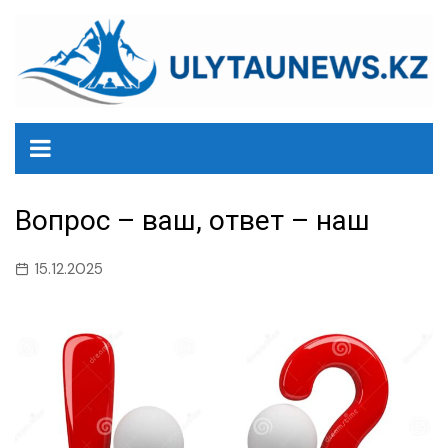
перейти
к
содержанию
Вопрос – ваш, ответ – наш
15.12.2025