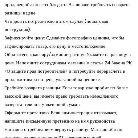
продавец обязан ее соблюдать. Вы вправе требовать возврата
разницы в цене.
Что делать потребителю в этом случае (пошаговая
инструкция):
Зафиксируйте цену: Сделайте фотографию ценника, чтобы
зафиксировать товар, его цену и местоположение.
Обратитесь к кассиру/администратору: Укажите на разницу в
цене. Напомните сотрудникам магазина о статье 24 Закона РК
«О защите прав потребителей» и потребуйте перерасчета и
продажи товара по цене, указанной на ценнике.
Требуйте возврата разницы: Если товар уже пробит по более
высокой цене, вы имеете право требовать немедленного
возврата излишне уплаченной суммы.
Оформите претензию: Если администрация отказывает,
напишите письменную претензию на имя руководства
магазина с требованием вернуть разницу. Магазин обязан
ответить на нее в течение 10 календарных дней.