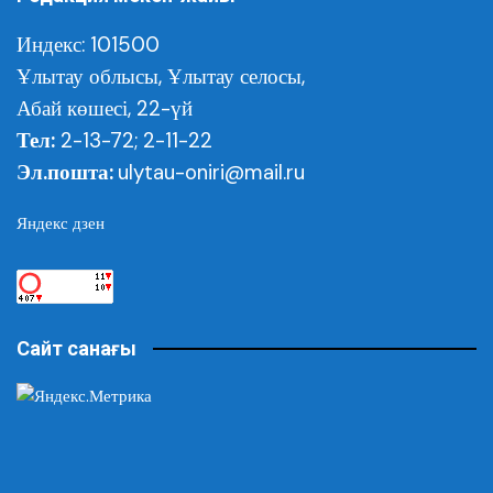
Индекс: 101500
Ұлытау облысы,
Ұлытау селосы,
Абай көшесі, 22-үй
Тел:
2-13-72; 2-11-22
Эл.пошта:
ulytau-oniri@mail.ru
Яндекс дзен
Сайт санағы