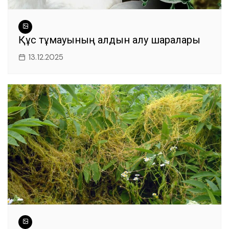
Құс тұмауының алдын алу шаралары
13.12.2025