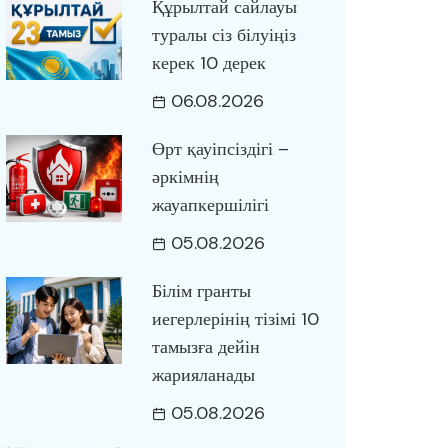
Құрылтай сайлауы
туралы сіз білуіңіз
керек 10 дерек
06.08.2026
Өрт қауіпсіздігі –
әркімнің
жауапкершілігі
05.08.2026
Білім гранты
иегерлерінің тізімі 10
тамызға дейін
жарияланады
05.08.2026