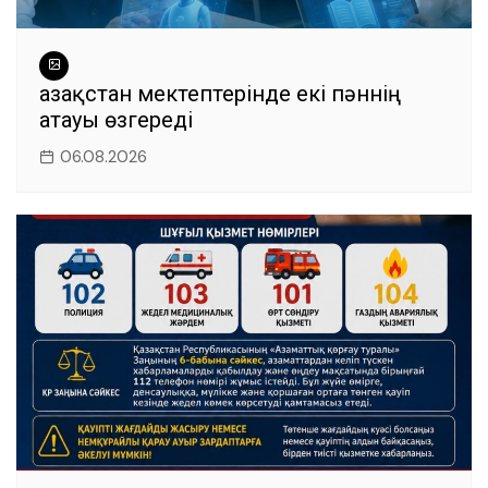
Қазақстан мектептерінде екі пәннің
атауы өзгереді
06.08.2026