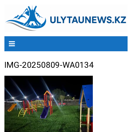
перейти
к
содержанию
IMG-20250809-WA0134