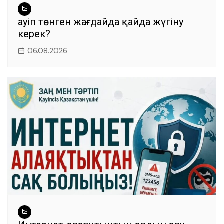
Қауіп төнген жағдайда қайда жүгіну
керек?
06.08.2026