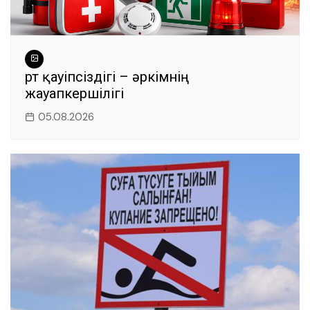
Өрт қауіпсіздігі – әркімнің
жауапкершілігі
05.08.2026