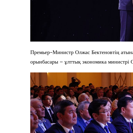
Премьер-Министр Олжас Бектеновтің аты
орынбасары – ұлттық экономика министрі 