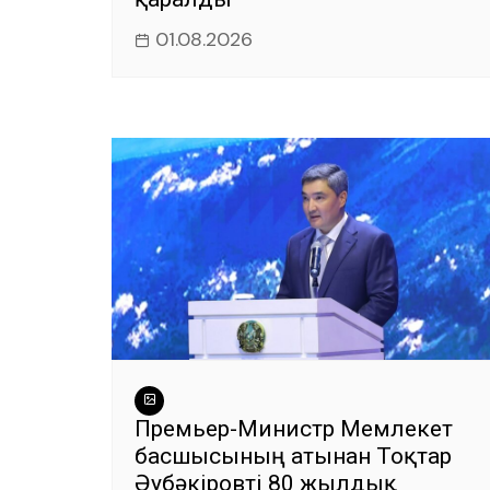
01.08.2026
Премьер-Министр Мемлекет
басшысының атынан Тоқтар
Әубәкіровті 80 жылдық