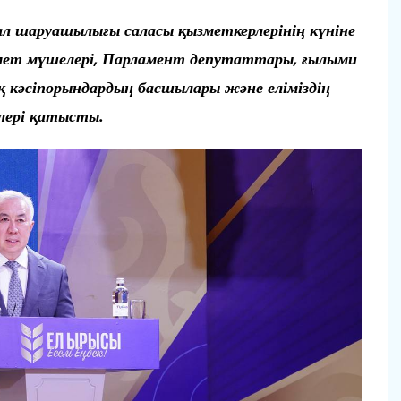
л шаруашылығы саласы қызметкерлерінің күніне
мет мүшелері, Парламент депутаттары, ғылыми
ық кәсіпорындардың басшылары және еліміздің
рлері қатысты.