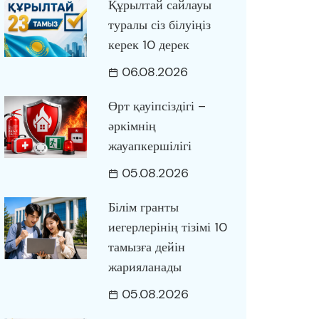
Құрылтай сайлауы
туралы сіз білуіңіз
керек 10 дерек
06.08.2026
Өрт қауіпсіздігі –
әркімнің
жауапкершілігі
05.08.2026
Білім гранты
иегерлерінің тізімі 10
тамызға дейін
жарияланады
05.08.2026