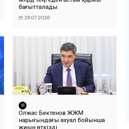
бағытталады
28.07.2026
Олжас Бектенов ЖЖМ
нарығындағы ахуал бойынша
жиын өткізді