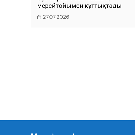
мерейтойымен құттықтады
27.07.2026