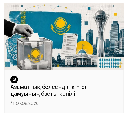
Азаматтық белсенділік – ел
дамуының басты кепілі
07.08.2026