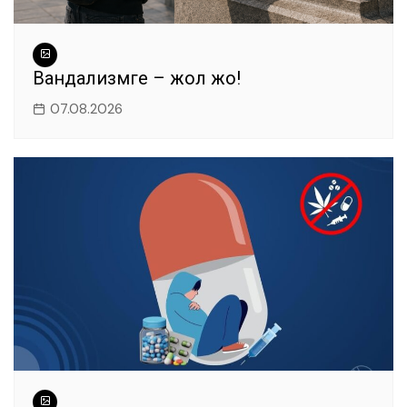
Вандализмге – жол жоқ!
07.08.2026