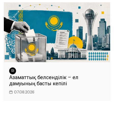
Азаматтық белсенділік – ел
дамуының басты кепілі
07.08.2026