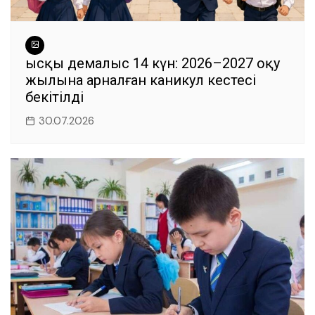
Қысқы демалыс 14 күн: 2026–2027 оқу
жылына арналған каникул кестесі
бекітілді
30.07.2026