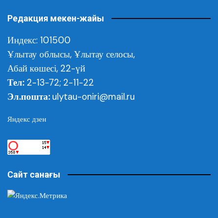
Редакция мекен-жайы
Индекс: 101500
Ұлытау облысы,
Ұлытау селосы,
Абай көшесі, 22-үй
Тел:
2-13-72; 2-11-22
Эл.пошта:
ulytau-oniri@mail.ru
Яндекс дзен
Сайт санағы