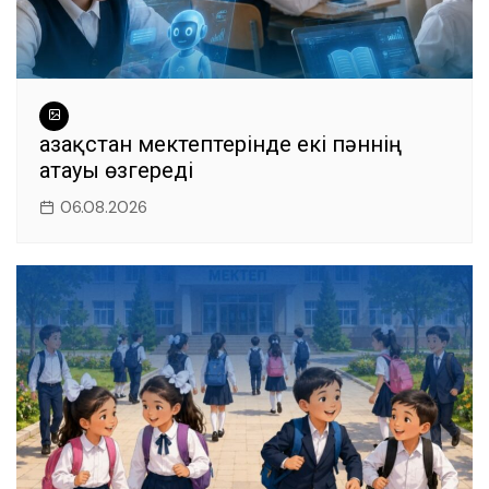
Қазақстан мектептерінде екі пәннің
атауы өзгереді
06.08.2026