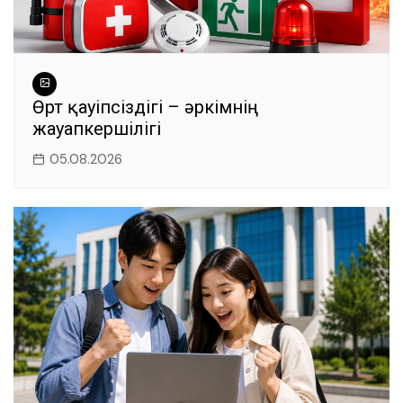
Өрт қауіпсіздігі – әркімнің
жауапкершілігі
05.08.2026