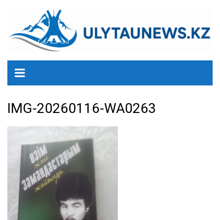
перейти
к
содержанию
IMG-20260116-WA0263