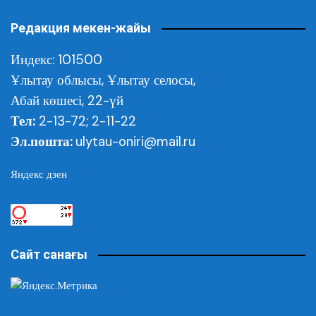
Редакция мекен-жайы
Индекс: 101500
Ұлытау облысы,
Ұлытау селосы,
Абай көшесі, 22-үй
Тел:
2-13-72; 2-11-22
Эл.пошта:
ulytau-oniri@mail.ru
Яндекс дзен
Сайт санағы