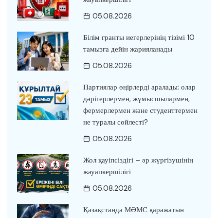
05.08.2026
Білім гранты иегерлерінің тізімі 10
тамызға дейін жарияланады
05.08.2026
Партиялар өңірлерді аралады: олар
дәрігерлермен, жұмысшылармен,
фермерлермен және студенттермен
не туралы сөйлесті?
05.08.2026
Жол қауіпсіздігі – әр жүргізушінің
жауапкершілігі
05.08.2026
Қазақстанда МӘМС қаражатын