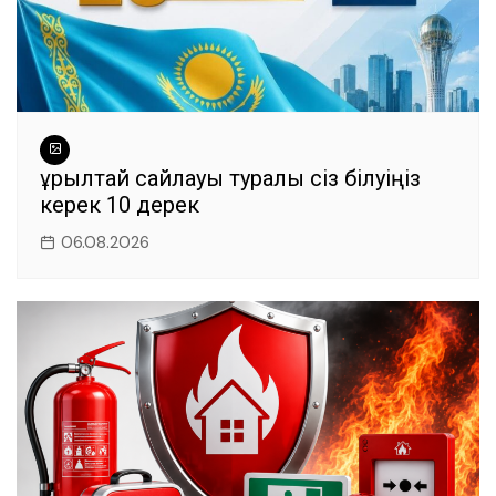
Құрылтай сайлауы туралы сіз білуіңіз
керек 10 дерек
06.08.2026