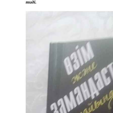
тиді.