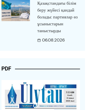
Қазақстандағы білім
беру жүйесі қандай
болады: партиялар өз
ұсыныстарын
таныстырды
06.08.2026
PDF