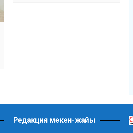
Редакция мекен-жайы