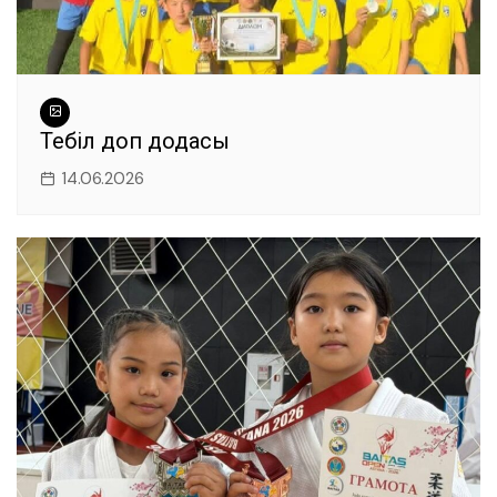
Теңбіл доп додасы
14.06.2026