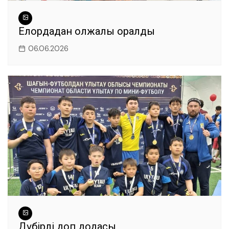
Елордадан олжалы оралды
06.06.2026
Дүбірлі доп додасы