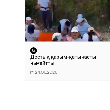
Достық қарым-қатынасты
нығайтты
24.06.2026