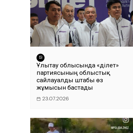
Ұлытау облысында «Әділет»
партиясының облыстық
сайлауалды штабы өз
жұмысын бастады
23.07.2026