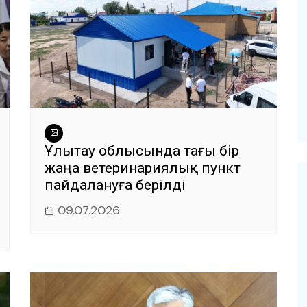
Ұлытау облысында тағы бір
жаңа ветеринариялық пункт
пайдалануға берілді
09.07.2026