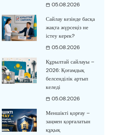
05.08.2026
Сайлау кезінде басқа
жақта жүрсеңіз не
істеу керек?
05.08.2026
Құрылтай сайлауы –
2026: Қоғамдық
белсенділік артып
келеді
05.08.2026
Меншікті қорғау –
заңмен қорғалатын
құқық