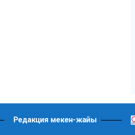
Редакция мекен-жайы