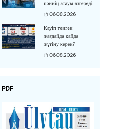
пәннің атауы өзгереді
06.08.2026
Қауіп төнген
жағдайда қайда
жүгіну керек?
06.08.2026
PDF