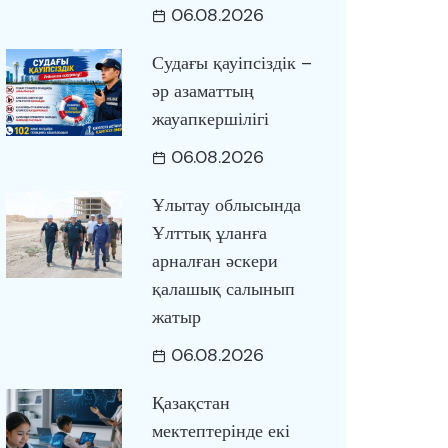
06.08.2026
Судағы қауіпсіздік –
әр азаматтың
жауапкершілігі
06.08.2026
Ұлытау облысында
Ұлттық ұланға
арналған әскери
қалашық салынып
жатыр
06.08.2026
Қазақстан
мектептерінде екі