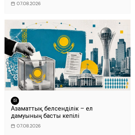
07.08.2026
Азаматтық белсенділік – ел
дамуының басты кепілі
07.08.2026