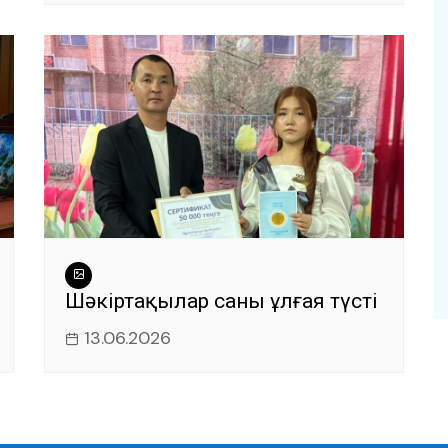
Шәкіртақылар саны ұлғая түсті
13.06.2026