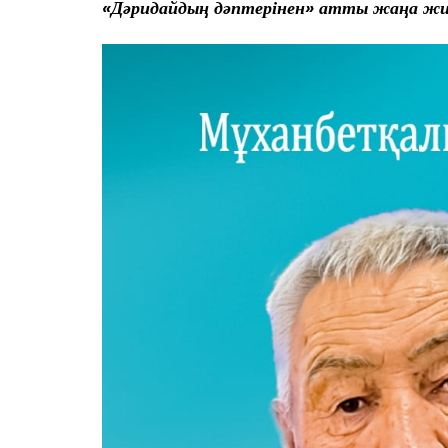
«Дәридайдың дәптерінен» атты жаңа жи