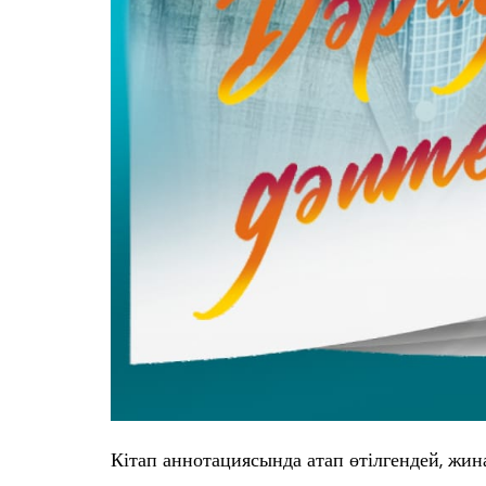
Кітап аннотациясында атап өтілгендей, жина