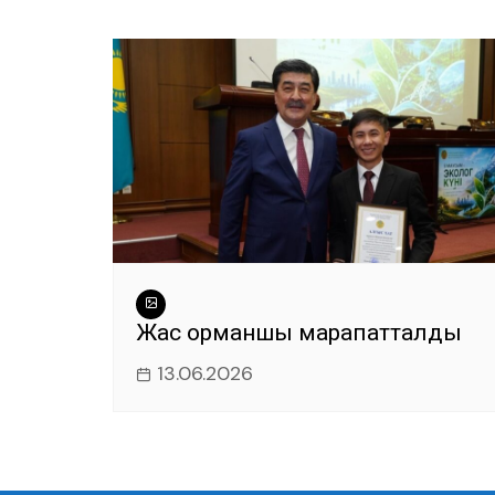
Жас орманшы марапатталды
13.06.2026