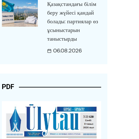
Қазақстандағы білім
беру жүйесі қандай
болады: партиялар өз
ұсыныстарын
таныстырды
06.08.2026
PDF