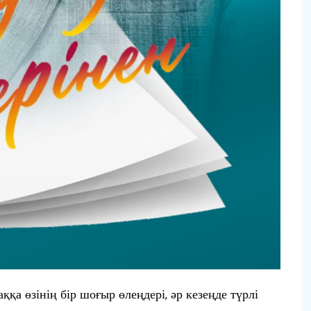
ққа өзінің бір шоғыр өлеңдері, әр кезеңде түрлі