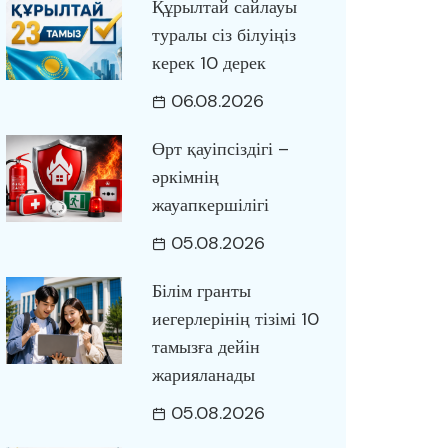
Құрылтай сайлауы
туралы сіз білуіңіз
керек 10 дерек
06.08.2026
Өрт қауіпсіздігі –
әркімнің
жауапкершілігі
05.08.2026
Білім гранты
иегерлерінің тізімі 10
тамызға дейін
жарияланады
05.08.2026