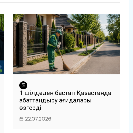
1 шілдеден бастап Қазақстанда
абаттандыру қағидалары
өзгерді
22.07.2026