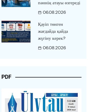
пәннің атауы өзгереді
06.08.2026
Қауіп төнген
жағдайда қайда
жүгіну керек?
06.08.2026
PDF