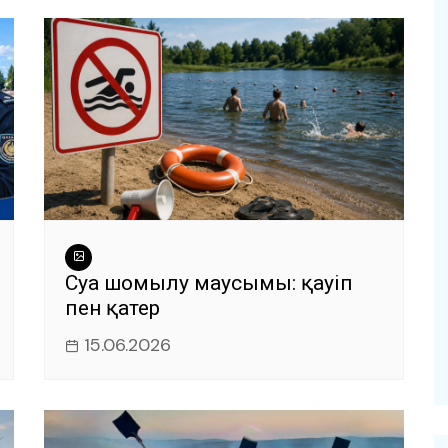
Суға шомылу маусымы: қауіп
пен қатер
15.06.2026