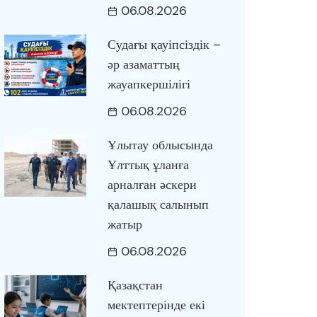
06.08.2026
Судағы қауіпсіздік –
әр азаматтың
жауапкершілігі
06.08.2026
Ұлытау облысында
Ұлттық ұланға
арналған әскери
қалашық салынып
жатыр
06.08.2026
Қазақстан
мектептерінде екі