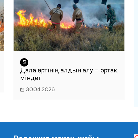
Дала өртінің алдын алу – ортақ
міндет
30.04.2026