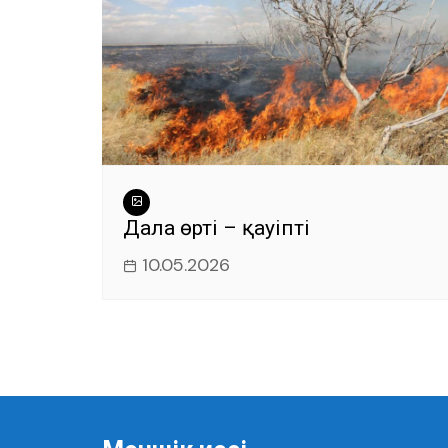
Дала өрті – қауіпті
10.05.2026