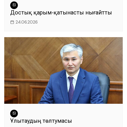
Достық қарым-қатынасты нығайтты
24.06.2026
Ұлытаудың төлтумасы