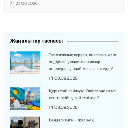
23.06.2026
Жаңалықтар таспасы
Экологиялық керуен, инклюзия және
өндірісті қолдау: партиялар
өңірлерде қандай мәселе көтерді?
08.08.2026
Құрылтай сайлауы: Өңірлерде саяси
күн тәртібі қалай түзіледі?
08.08.2026
Вандализмге – жол жоқ!