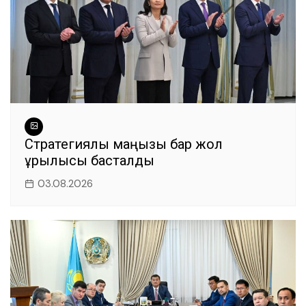
Стратегиялық маңызы бар жол
құрылысы басталды
03.08.2026