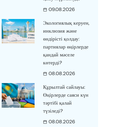
09.08.2026
Экологиялық керуен,
инклюзия және
өндірісті қолдау:
партиялар өңірлерде
қандай мәселе
көтерді?
08.08.2026
Құрылтай сайлауы:
Өңірлерде саяси күн
тәртібі қалай
түзіледі?
08.08.2026