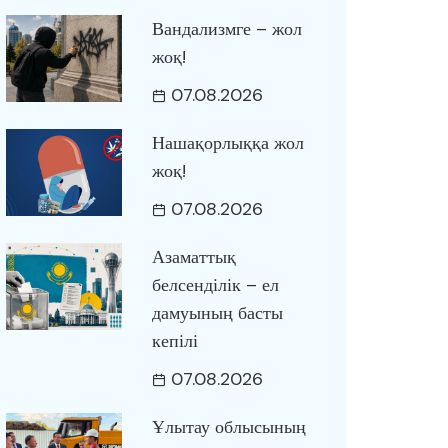
Вандализмге – жол
жоқ!
07.08.2026
Нашақорлыққа жол
жоқ!
07.08.2026
Азаматтық
белсенділік – ел
дамуының басты
кепілі
07.08.2026
Ұлытау облысының