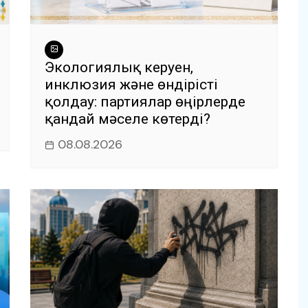
Экологиялық керуен,
инклюзия және өндірісті
қолдау: партиялар өңірлерде
қандай мәселе көтерді?
08.08.2026