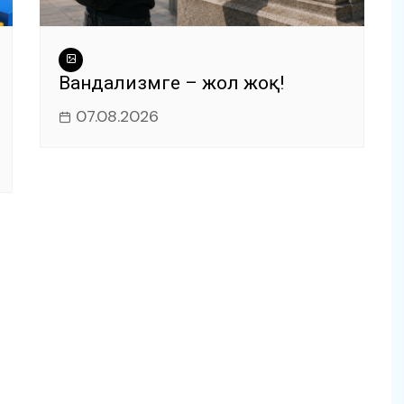
Вандализмге – жол жоқ!
07.08.2026