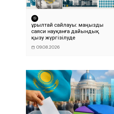
Құрылтай сайлауы: маңызды
саяси науқанға дайындық
қызу жүргізілуде
09.08.2026