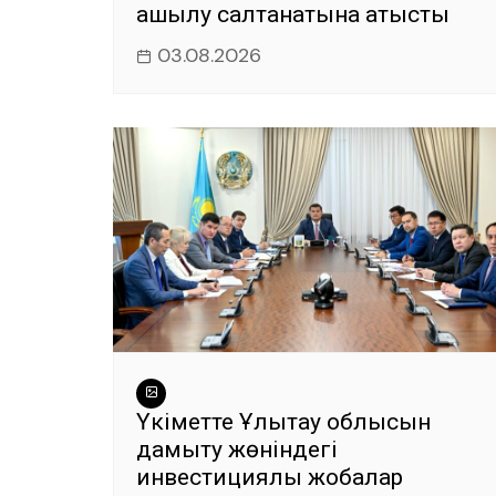
ашылу салтанатына қатысты
03.08.2026
Үкіметте Ұлытау облысын
дамыту жөніндегі
инвестициялық жобалар