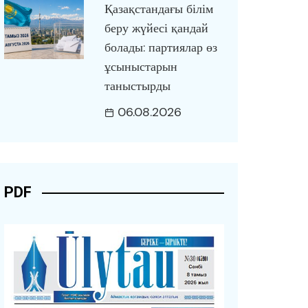
Қазақстандағы білім
беру жүйесі қандай
болады: партиялар өз
ұсыныстарын
таныстырды
06.08.2026
PDF