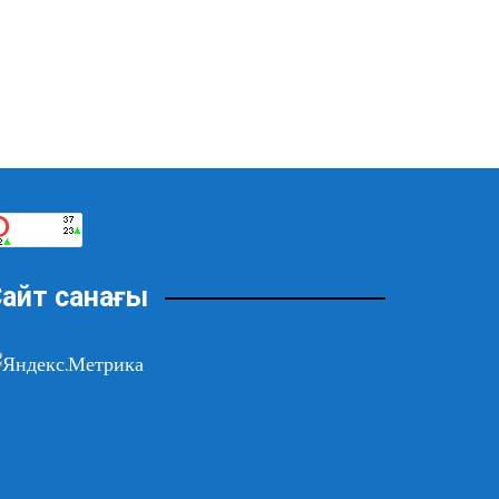
айт санағы