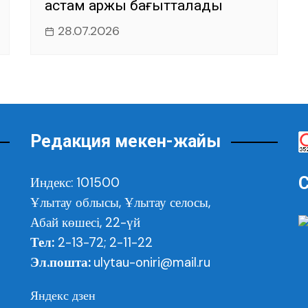
астам қаржы бағытталады
28.07.2026
Редакция мекен-жайы
С
Индекс: 101500
Ұлытау облысы,
Ұлытау селосы,
Абай көшесі, 22-үй
Тел:
2-13-72; 2-11-22
Эл.пошта:
ulytau-oniri@mail.ru
Яндекс дзен