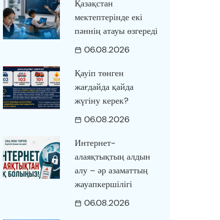
Қазақстан
мектептерінде екі
пәннің атауы өзгереді
06.08.2026
Қауіп төнген
жағдайда қайда
жүгіну керек?
06.08.2026
Интернет-
алаяқтықтың алдын
алу – әр азаматтың
жауапкершілігі
06.08.2026