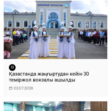
Қазақстанда жаңғыртудан кейін 30
теміржол вокзалы ашылды
02.07.2026