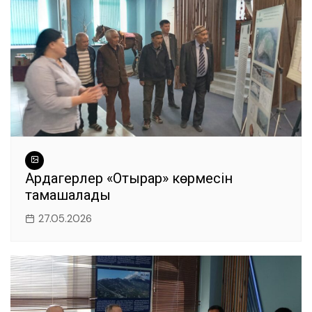
Ардагерлер «Отырар» көрмесін
тамашалады
27.05.2026