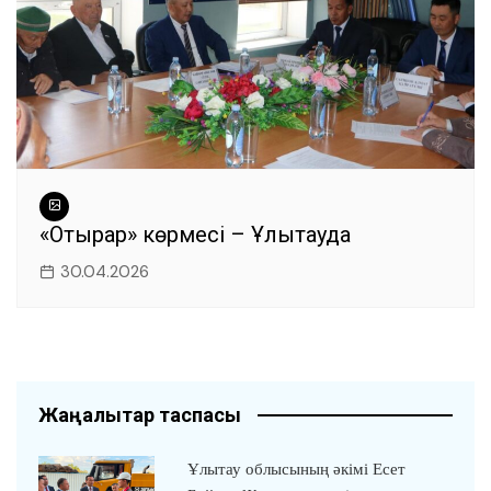
«Отырар» көрмесі – Ұлытауда
30.04.2026
Жаңалықтар таспасы
Ұлытау облысының әкімі Есет