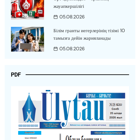
жауапкершілігі
05.08.2026
Білім гранты иегерлерінің тізімі 10
тамызға дейін жарияланады
05.08.2026
PDF