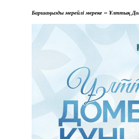
Баршаңызды мерейлі мереке – Ұлттық Д