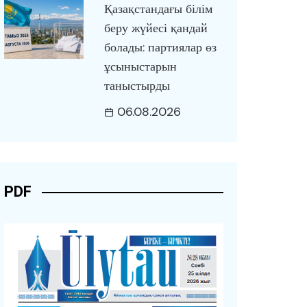
Қазақстандағы білім
беру жүйесі қандай
болады: партиялар өз
ұсыныстарын
таныстырды
06.08.2026
PDF