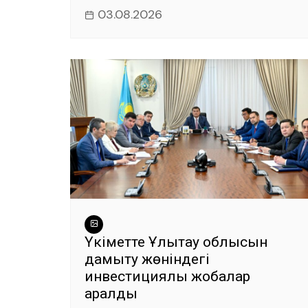
03.08.2026
Үкіметте Ұлытау облысын
дамыту жөніндегі
инвестициялық жобалар
қаралды