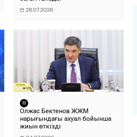
28.07.2026
Олжас Бектенов ЖЖМ
нарығындағы ахуал бойынша
жиын өткізді