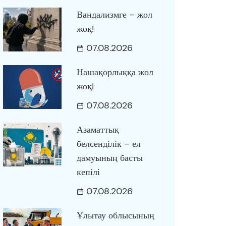
Вандализмге – жол
жоқ!
07.08.2026
Нашақорлыққа жол
жоқ!
07.08.2026
Азаматтық
белсенділік – ел
дамуының басты
кепілі
07.08.2026
Ұлытау облысының