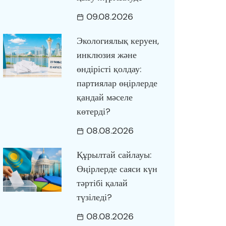
09.08.2026
Экологиялық керуен,
инклюзия және
өндірісті қолдау:
партиялар өңірлерде
қандай мәселе
көтерді?
08.08.2026
Құрылтай сайлауы:
Өңірлерде саяси күн
тәртібі қалай
түзіледі?
08.08.2026