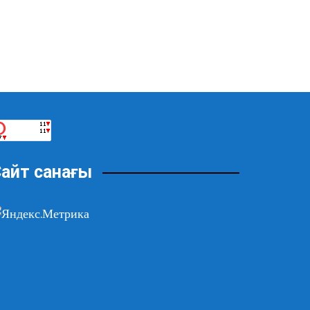
айт санағы