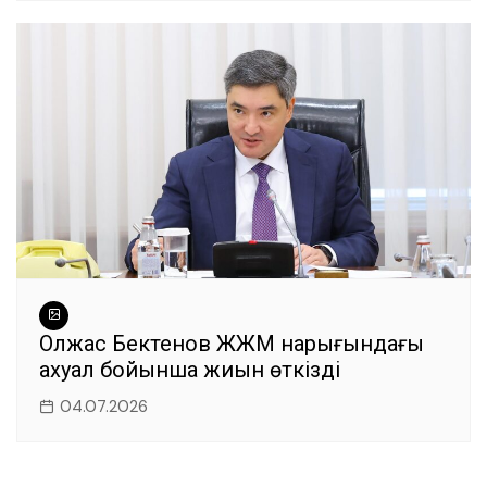
Олжас Бектенов ЖЖМ нарығындағы
ахуал бойынша жиын өткізді
04.07.2026