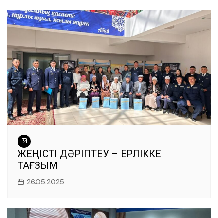
ЖЕҢІСТІ ДӘРІПТЕУ – ЕРЛІККЕ
ТАҒЗЫМ
26.05.2025