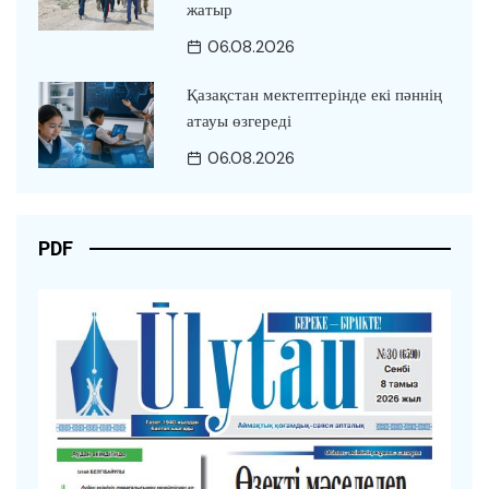
жатыр
06.08.2026
Қазақстан мектептерінде екі пәннің
атауы өзгереді
06.08.2026
PDF