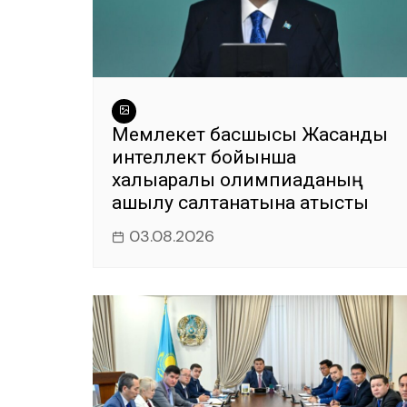
Мемлекет басшысы Жасанды
интеллект бойынша
халықаралық олимпиаданың
ашылу салтанатына қатысты
03.08.2026