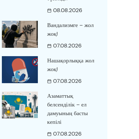
08.08.2026
Вандализмге – жол
жоқ!
07.08.2026
Нашақорлыққа жол
жоқ!
07.08.2026
Азаматтық
белсенділік – ел
дамуының басты
кепілі
07.08.2026