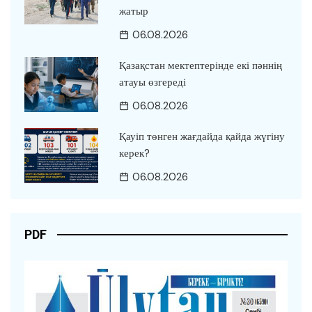
жатыр
06.08.2026
Қазақстан мектептерінде екі пәннің
атауы өзгереді
06.08.2026
Қауіп төнген жағдайда қайда жүгіну
керек?
06.08.2026
PDF