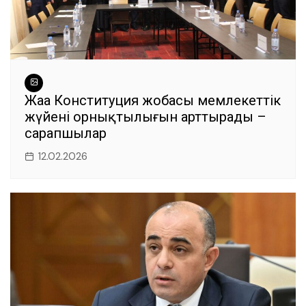
Жаңа Конституция жобасы мемлекеттік
жүйенің орнықтылығын арттырады –
сарапшылар
12.02.2026