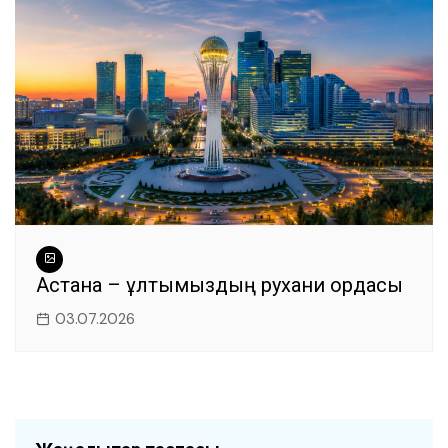
Астана – ұлтымыздың рухани ордасы
03.07.2026