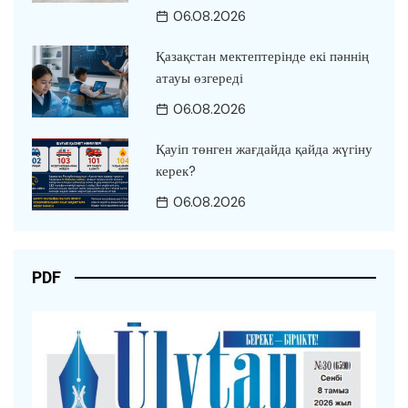
06.08.2026
Қазақстан мектептерінде екі пәннің
атауы өзгереді
06.08.2026
Қауіп төнген жағдайда қайда жүгіну
керек?
06.08.2026
PDF