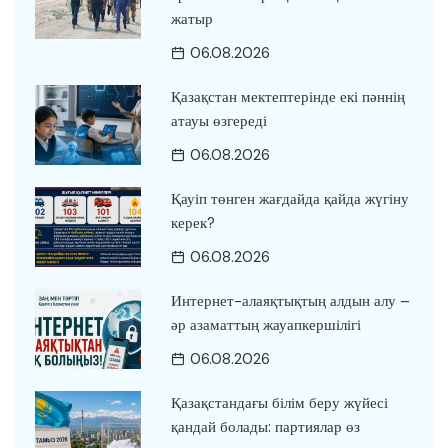
жатыр
06.08.2026
Қазақстан мектептерінде екі пәннің
атауы өзгереді
06.08.2026
Қауіп төнген жағдайда қайда жүгіну
керек?
06.08.2026
Интернет-алаяқтықтың алдын алу –
әр азаматтың жауапкершілігі
06.08.2026
Қазақстандағы білім беру жүйесі
қандай болады: партиялар өз