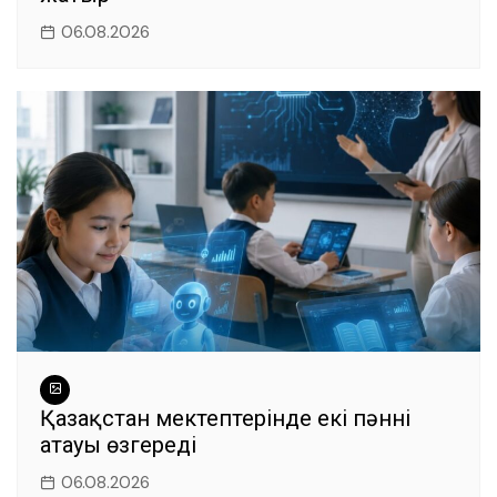
06.08.2026
Қазақстан мектептерінде екі пәннің
атауы өзгереді
06.08.2026