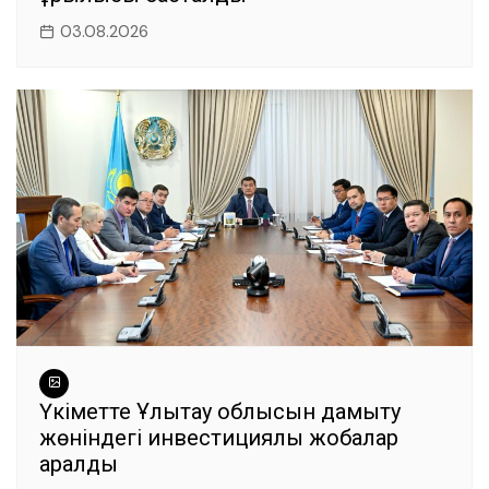
03.08.2026
Үкіметте Ұлытау облысын дамыту
жөніндегі инвестициялық жобалар
қаралды