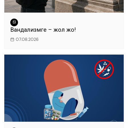
Вандализмге – жол жоқ!
07.08.2026