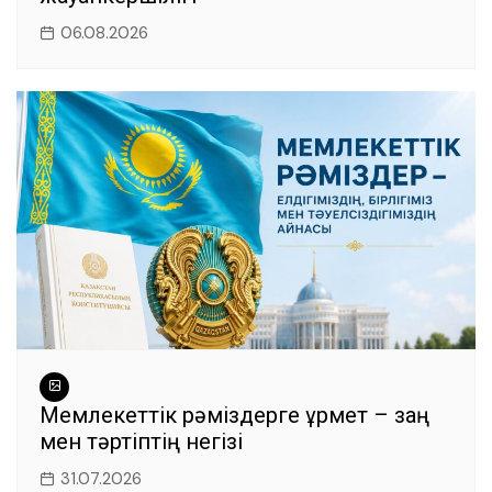
06.08.2026
Мемлекеттік рәміздерге құрмет – заң
мен тәртіптің негізі
31.07.2026