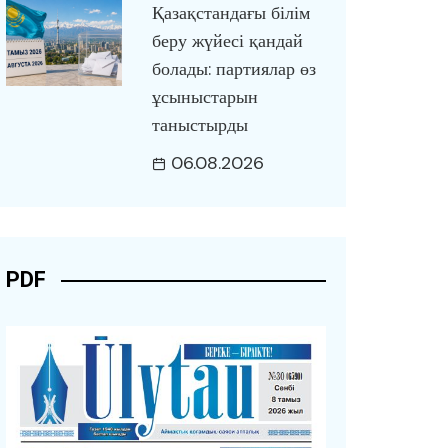
Қазақстандағы білім
беру жүйесі қандай
болады: партиялар өз
ұсыныстарын
таныстырды
06.08.2026
PDF