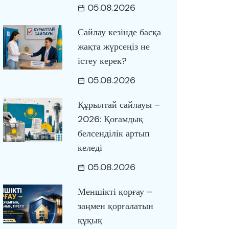
05.08.2026
Сайлау кезінде басқа
жақта жүрсеңіз не
істеу керек?
05.08.2026
Құрылтай сайлауы –
2026: Қоғамдық
белсенділік артып
келеді
05.08.2026
Меншікті қорғау –
заңмен қорғалатын
құқық