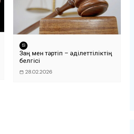
Заң мен тәртіп – әділеттіліктің
белгісі
28.02.2026