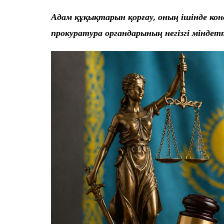
Адам құқықтарын қорғау, оның ішінде к
прокуратура органдарының негізгі міндет