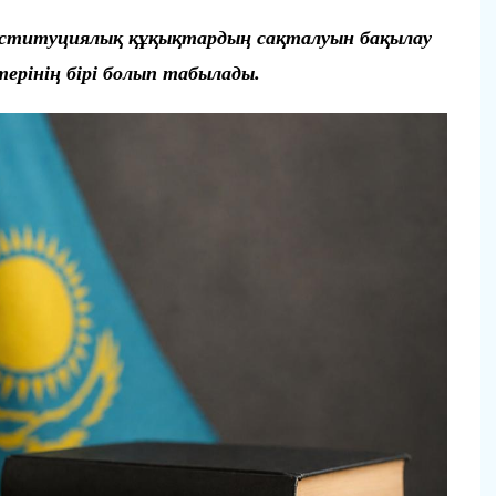
онституциялық құқықтардың сақталуын бақылау
терінің бірі болып табылады.