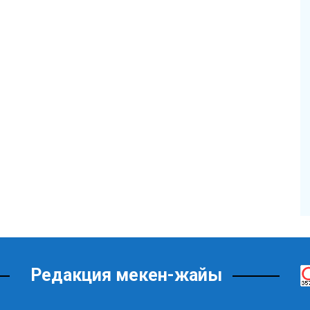
Редакция мекен-жайы