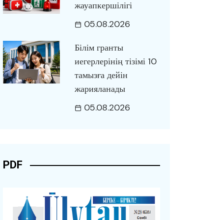
жауапкершілігі
05.08.2026
Білім гранты
иегерлерінің тізімі 10
тамызға дейін
жарияланады
05.08.2026
PDF