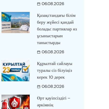
06.08.2026
Қазақстандағы білім
беру жүйесі қандай
болады: партиялар өз
ұсыныстарын
таныстырды
06.08.2026
Құрылтай сайлауы
туралы сіз білуіңіз
керек 10 дерек
06.08.2026
Өрт қауіпсіздігі –
әркімнің