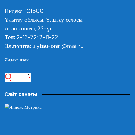
Индекс: 101500
Ұлытау облысы,
Ұлытау селосы,
Абай көшесі, 22-үй
Тел:
2-13-72; 2-11-22
Эл.пошта:
ulytau-oniri@mail.ru
Яндекс дзен
Сайт санағы