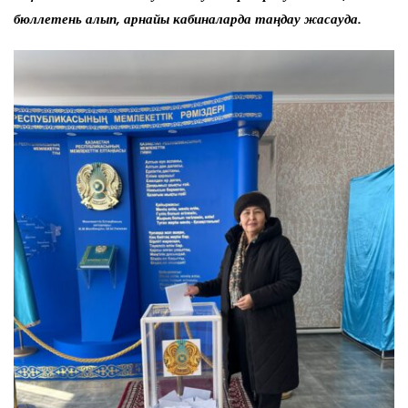
бюллетень алып, арнайы кабиналарда таңдау жасауда.