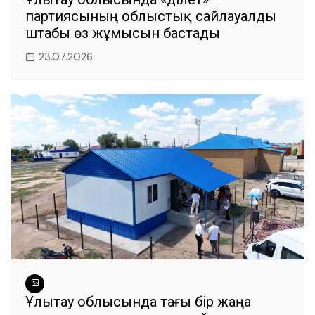
партиясының облыстық сайлауалды
штабы өз жұмысын бастады
23.07.2026
Ұлытау облысында тағы бір жаңа