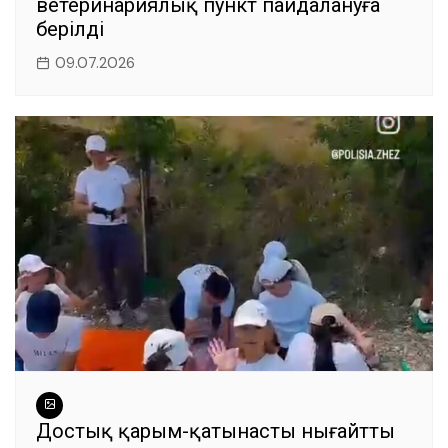
ветеринариялық пункт пайдалануға
берілді
09.07.2026
Достық қарым-қатынасты нығайтты