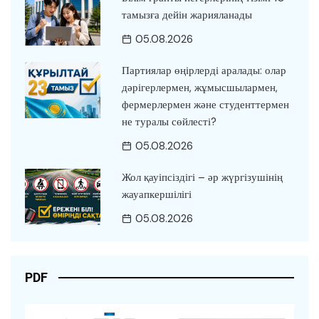
тамызға дейін жарияланады
05.08.2026
Партиялар өңірлерді аралады: олар
дәрігерлермен, жұмысшылармен,
фермерлермен және студенттермен
не туралы сөйлесті?
05.08.2026
Жол қауіпсіздігі – әр жүргізушінің
жауапкершілігі
05.08.2026
PDF