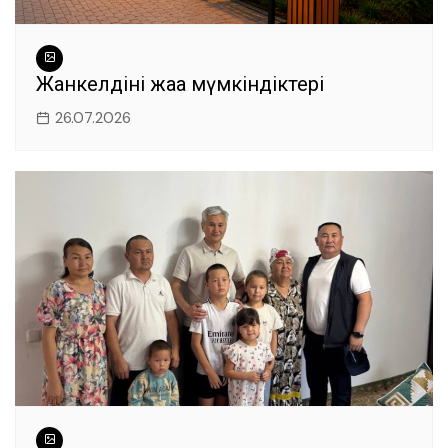
Жанкелдінің жаңа мүмкіндіктері
26.07.2026