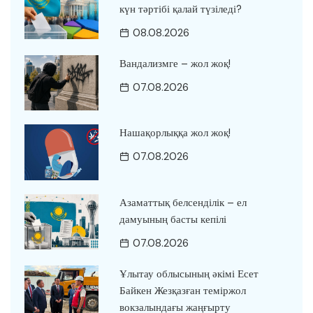
күн тәртібі қалай түзіледі?
08.08.2026
Вандализмге – жол жоқ!
07.08.2026
Нашақорлыққа жол жоқ!
07.08.2026
Азаматтық белсенділік – ел
дамуының басты кепілі
07.08.2026
Ұлытау облысының әкімі Есет
Байкен Жезқазған теміржол
вокзалындағы жаңғырту