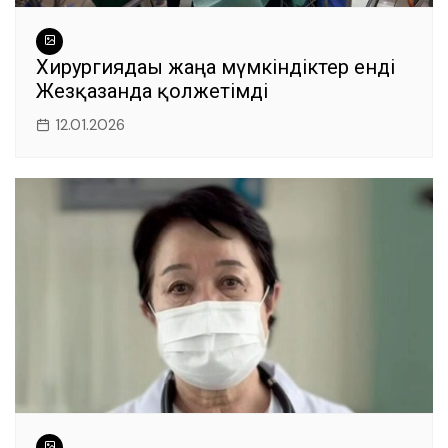
Хирургиядағы жаңа мүмкіндіктер енді
Жезқазғанда қолжетімді
12.01.2026