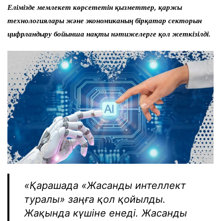
Елімізде мемлекет көрсететін қызметтер, қаржы
технологиялары және экономиканың бірқатар секторын
цифрландыру бойынша нақты нәтижелерге қол жеткізілді.
«Қарашада «Жасанды интеллект
туралы» заңға қол қойылды.
Жақында күшіне енеді. Жасанды