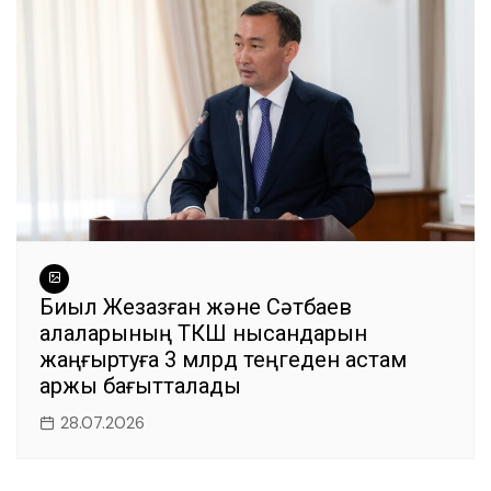
Биыл Жезқазған және Сәтбаев
қалаларының ТКШ нысандарын
жаңғыртуға 3 млрд теңгеден астам
қаржы бағытталады
28.07.2026