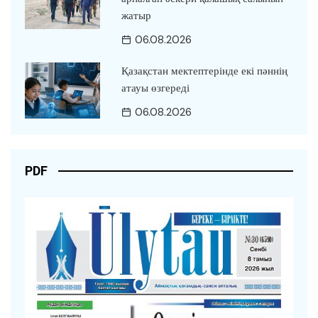
жатыр
06.08.2026
Қазақстан мектептерінде екі пәннің
атауы өзгереді
06.08.2026
PDF