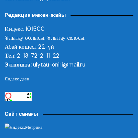
Редакция мекен-жайы
Индекс: 101500
Ұлытау облысы,
Ұлытау селосы,
Абай көшесі, 22-үй
Тел:
2-13-72; 2-11-22
Эл.пошта:
ulytau-oniri@mail.ru
Яндекс дзен
Сайт санағы