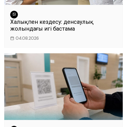
Халықпен кездесу: денсаулық
жолындағы игі бастама
04.08.2026