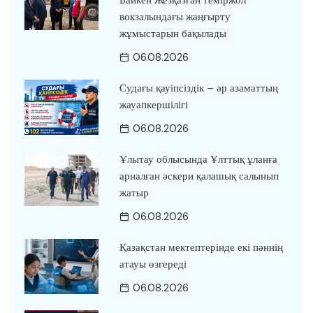
вокзалындағы жаңғырту
жұмыстарын бақылады
06.08.2026
Судағы қауіпсіздік – әр азаматтың
жауапкершілігі
06.08.2026
Ұлытау облысында Ұлттық ұланға
арналған әскери қалашық салынып
жатыр
06.08.2026
Қазақстан мектептерінде екі пәннің
атауы өзгереді
06.08.2026