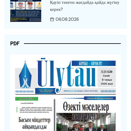
Қауіп төнген жағдайда қайда жүгіну
керек?
06.08.2026
PDF