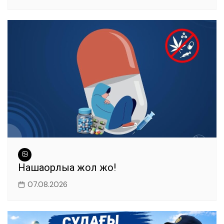
Нашақорлыққа жол жоқ!
07.08.2026