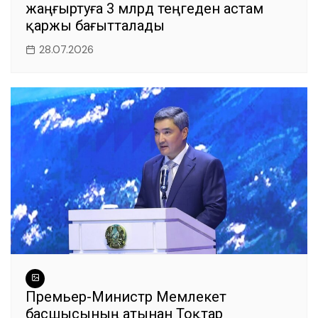
жаңғыртуға 3 млрд теңгеден астам
қаржы бағытталады
28.07.2026
Премьер-Министр Мемлекет
басшысының атынан Тоқтар