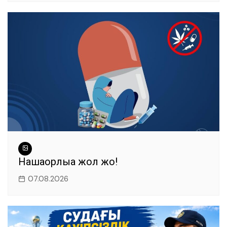
Нашақорлыққа жол жоқ!
07.08.2026