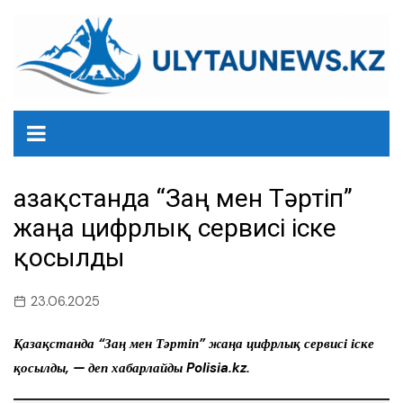
перейти
к
содержанию
Қазақстанда “Заң мен Тәртіп”
жаңа цифрлық сервисі іске
қосылды
23.06.2025
Қазақстанда “Заң мен Тәртіп” жаңа цифрлық сервисі іске
қосылды, — деп хабарлайды Polisia.kz.