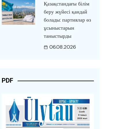
Қазақстандағы білім
беру жүйесі қандай
болады: партиялар өз
ұсыныстарын
таныстырды
06.08.2026
PDF