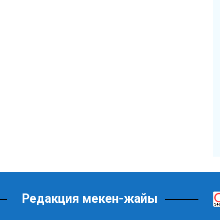
Редакция мекен-жайы