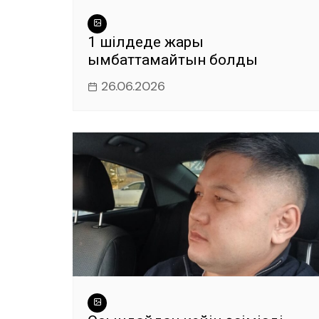
1 шілдеде жарық
қымбаттамайтын болды
26.06.2026