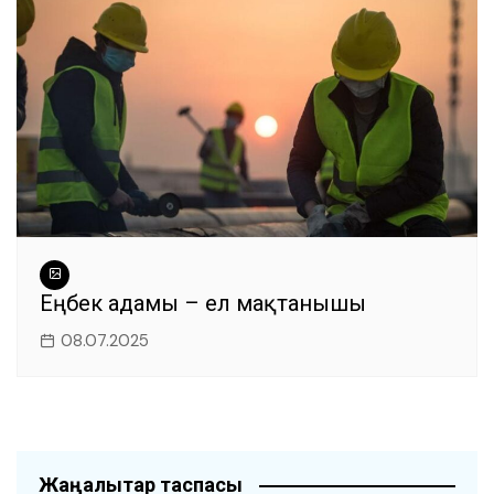
Еңбек адамы – ел мақтанышы
08.07.2025
Жаңалықтар таспасы