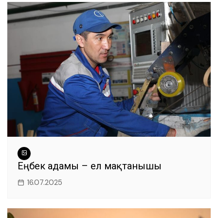
Еңбек адамы – ел мақтанышы
16.07.2025