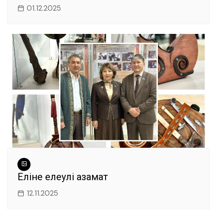
01.12.2025
Еліне елеулі азамат
12.11.2025